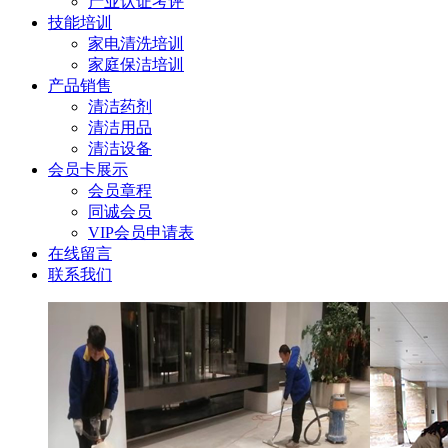
产业认证考评
技能培训
家电清洗培训
家庭保洁培训
产品销售
清洁药剂
清洁用品
清洁设备
会员卡展示
会员章程
同诚会员
VIP会员申请表
在线留言
联系我们