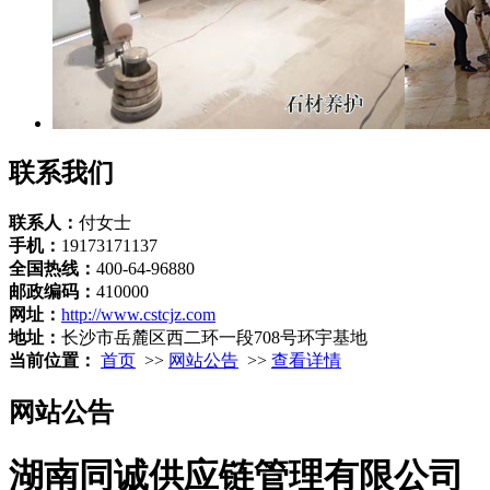
联系我们
联系人：
付女士
手机：
19173171137
全国热线：
400-64-96880
邮政编码：
410000
网址：
http://www.cstcjz.com
地址：
长沙市岳麓区西二环一段708号环宇基地
当前位置：
首页
>>
网站公告
>>
查看详情
网站公告
湖南同诚供应链管理有限公司