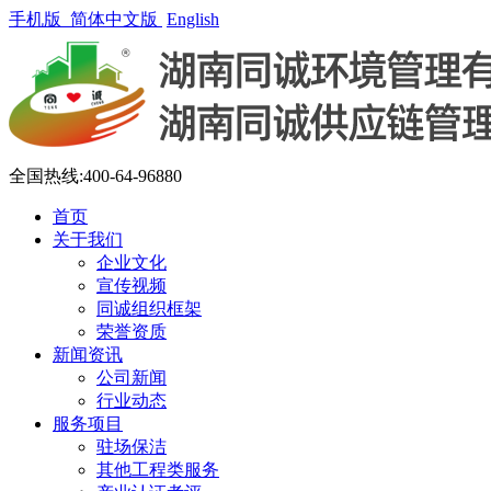
手机版
简体中文版
English
全国热线:400-64-96880
首页
关于我们
企业文化
宣传视频
同诚组织框架
荣誉资质
新闻资讯
公司新闻
行业动态
服务项目
驻场保洁
其他工程类服务