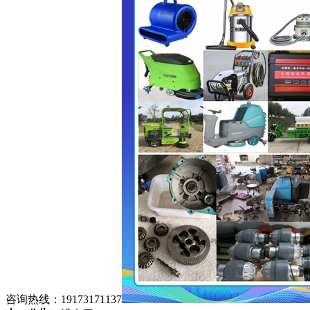
咨询热线：19173171137