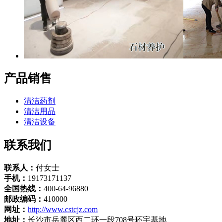
产品销售
清洁药剂
清洁用品
清洁设备
联系我们
联系人：
付女士
手机：
19173171137
全国热线：
400-64-96880
邮政编码：
410000
网址：
http://www.cstcjz.com
地址：
长沙市岳麓区西二环一段708号环宇基地