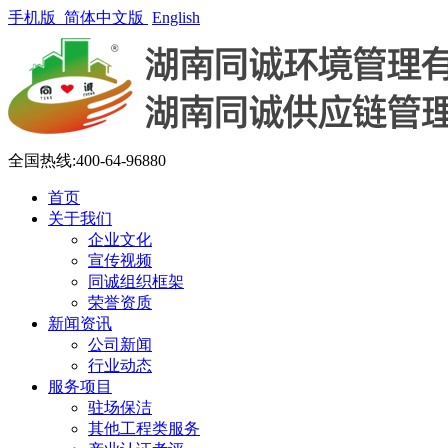
手机版
简体中文版
English
全国热线:400-64-96880
首页
关于我们
企业文化
宣传视频
同诚组织框架
荣誉资质
新闻资讯
公司新闻
行业动态
服务项目
驻场保洁
其他工程类服务