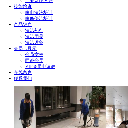
产业认证考评
技能培训
家电清洗培训
家庭保洁培训
产品销售
清洁药剂
清洁用品
清洁设备
会员卡展示
会员章程
同诚会员
VIP会员申请表
在线留言
联系我们