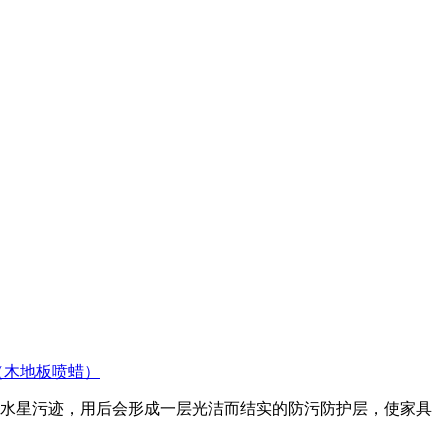
（木地板喷蜡）
水星污迹，用后会形成一层光洁而结实的防污防护层，使家具