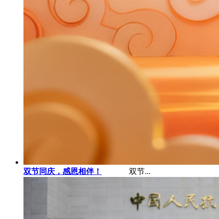
双节同庆，感恩相伴！
双节...