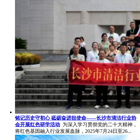
铭记历史守初心 砥砺奋进担使命——长沙市清洁行业协
会开展红色研学活动
为深入学习贯彻党的二十大精神，
将红色基因融入行业发展血脉，2025年7月24日至26...