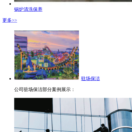
锅炉清洗保养
更多>>
驻场保洁
公司驻场保洁部分案例展示：