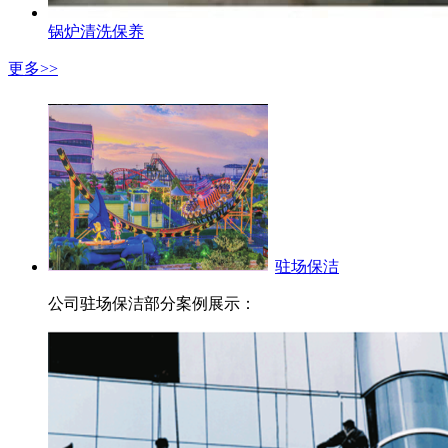
锅炉清洗保养
更多>>
驻场保洁
公司驻场保洁部分案例展示：