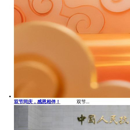
双节同庆，感恩相伴！
双节...