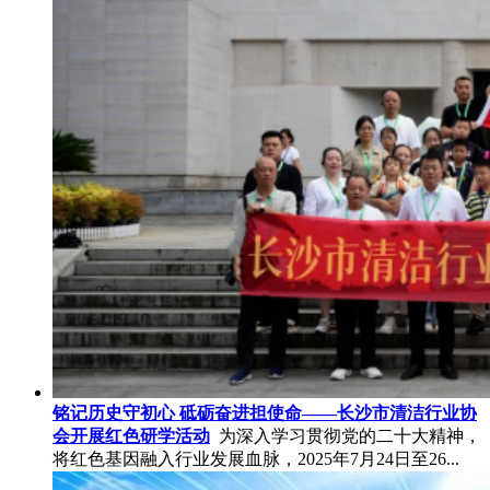
铭记历史守初心 砥砺奋进担使命——长沙市清洁行业协
会开展红色研学活动
为深入学习贯彻党的二十大精神，
将红色基因融入行业发展血脉，2025年7月24日至26...